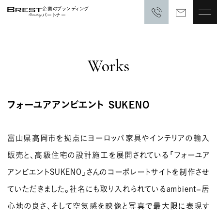
企業のブランディング
パートナー
Works
フォーユアアンビエント SUKENO
富山県高岡市を拠点にヨーロッパ家具やインテリアの輸入
販売と、高級住宅の設計施工を展開されている「フォーユア
アンビエントSUKENO」さんのコーポレートサイトを制作させ
ていただきました。社名にも取り入れられているambient=居
心地の良さ、そして空気感を映像と写真で最大限に表現す