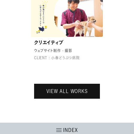
クリエイティブ
ウェブサイト制作
撮影
CLIENT : 小春どうぶつ病院
VIEW ALL WORKS
INDEX