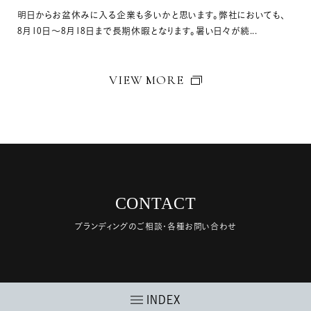
明日からお盆休みに入る企業も多いかと思います。弊社においても、
8月10日〜8月18日まで長期休暇となります。暑い日々が続...
VIEW MORE
CONTACT
ブランディングのご相談・各種お問い合わせ
INDEX