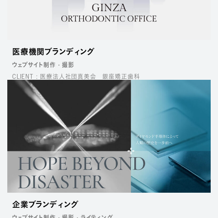
医療機関ブランディング
ウェブサイト制作
撮影
CLIENT : 医療法人社団真美会 銀座矯正歯科
企業ブランディング
ウェブサイト制作
撮影
ライティング