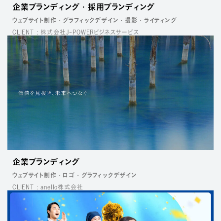
企業ブランディング
採用ブランディング
ウェブサイト制作
グラフィックデザイン
撮影
ライティング
CLIENT : 株式会社J-POWERビジネスサービス
企業ブランディング
ウェブサイト制作
ロゴ
グラフィックデザイン
CLIENT : anello株式会社