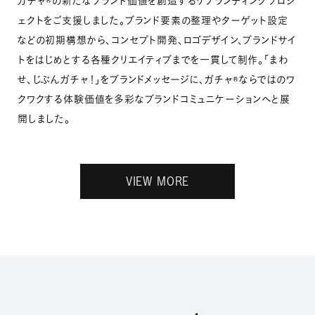
ガチャ®の新たなブランド価値を創造するリブランディングプロジ
ェクトをご支援しました。
ブランド要素の整理やターゲット設定
などの初期構想から、コンセプト開発、ロゴデザイン、ブランドサイ
トをはじめとする各種クリエイティブまでを一貫して制作。「まわ
せ、じぶんガチャ！」をブランドメッセージに、ガチャ®ならではのワ
クワクする体験価値を多彩なブランドコミュニケーションへと展
開しました。
VIEW MORE