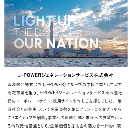
J-POWERジェネレーションサービス株式会社
電源開発株式会社（J-POWER）グループの中核企業として火力
発電事業を担う、
J-POWERジェネレーションサービス株式会社
様のコーポレートサイト・採用サイト制作をご支援しました。
「地
域社会との共生」という企業姿勢を軸にブランドコンセプトから
クリエイティブを刷新。事業への理解促進と未来への展望を伝え
る情報発信基盤として、企業価値と採用面の魅力を一体的に表