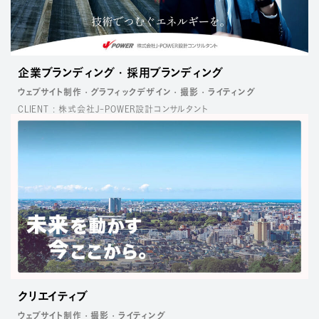
企業ブランディング
採用ブランディング
ウェブサイト制作
グラフィックデザイン
撮影
ライティング
CLIENT : 株式会社J-POWER設計コンサルタント
クリエイティブ
ウェブサイト制作
撮影
ライティング