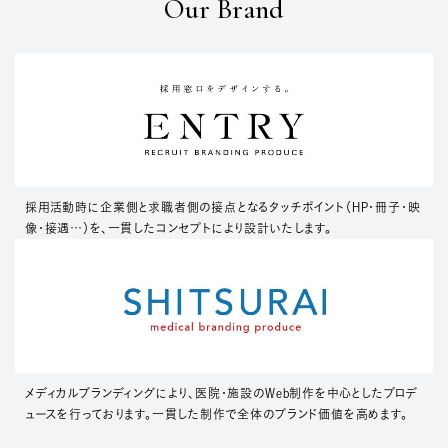
Our Brand
採用活動時に企業側と求職者側の接点となるタッチポイント（HP・冊子・映
像・接遇…）を、一貫したコンセプトにより設計いたします。
メディカルブランディングにより、医院・施設のWeb制作を中心としたプロデ
ュースを行っております。一貫した制作で全体のブランド価値を高めます。