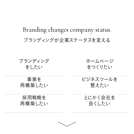
NYK CRUISES CO.,LTD.
Karuizawa Whisky Co., Ltd.
FUJI GAS Corporation
Branding changes company status.
ARIMINO CO.,LTD.
ブランディングが企業ステータスを変える
J-POWER Generation Service Co., Ltd.
NIHON ROAD MAINTENANCE CO.,LTD.
ブランディング
ホームページ
をしたい
をつくりたい
PINOH CORPORATION CO.,LTD.
事業を
ビジネスツールを
再構築したい
整えたい
採用戦略を
とにかく会社を
再構築したい
良くしたい